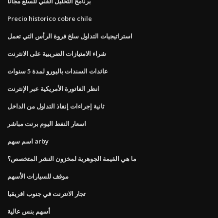
برنامج التحليل الفني للسلع مجانا
Precio historico cobre chile
استراتيجيات التداول سلخ فروة الرأس التي تعمل
شراء الامتيازات الضريبية على الانترنت
عائدات السندات باليورو لمدة 5 سنوات
انظر الفاتورة الأمريكية عبر الإنترنت
ثانية إجراءات إنفاذ التداول من الداخل
اسعار النفط اليوم برنت مباشر
اسم سهم arby
ما هي القيمة الجوهرية لمخزون النشر المتخصص؟
موقف للسيارات الأسهم
تجار الانترنت في جنوب افريقيا
أسهم بنس عالية