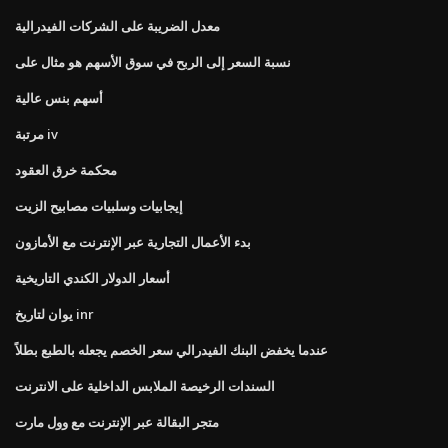
معدل الضريبة على الشركات الفيدرالية
نسبة السعر إلى الربح في سوق الأسهم هو مثال على
أسهم بنس عالية
مرتبة iv
محكمة خرق العقود
إيجابيات وسلبيات مصابيح الزيت
بدء الأعمال التجارية عبر الإنترنت مع الأمازون
أسعار الدولار الكندي التاريخية
يوان لتاريخ inr
عندما يخفض البنك الفيدرالي سعر الخصم يجعله بالطبع بطلاً
السندات الرخيصة الملابس الداخلية على الانترنت
متجر البقالة عبر الإنترنت مع وول مارت