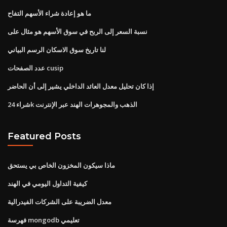
ما هو إعادة شراء الأسهم التفاح
نسبة السعر إلى الربح في سوق الأسهم هو مثال على
لنا تاريخ سوق الاسكان الرسم البياني
عدد الصفحات cusip
إذا كان تحليل معدل العائد الداخلي يشير إلى أن الحاضر
شراء 24k الذهب والمجوهرات الهند عبر الإنترنت
Featured Posts
ماذا سيكون المخزون الخاص بي يستحق
كيفية التداول اليومي في الهند
معدل الضريبة على الشركات الفيدرالية
فهرسة mongodb تعليمي