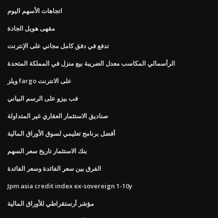
اتجاهات الأسهم اليوم
مقهى هويل الجادة
تدفع في دفق كامل مجاني على الإنترنت
الرأسمالي المكاسب معدل الضريبة بيع منزل في المملكة المتحدة
ويلز fargo على الانترنت
فب بيزو على الرسم البياني
صناديق الاستثمار العقاري غير المتداولة
أفضل برنامج تعليمي لسوق الأوراق المالية
بنك الاستثمار تاريخ سعر السهم
الفرق بين سعر الفائدة وسعر الفائدة
Jpm asia credit index ex-sovereign 1-10y
مؤشر أرستقراطي للأوراق المالية