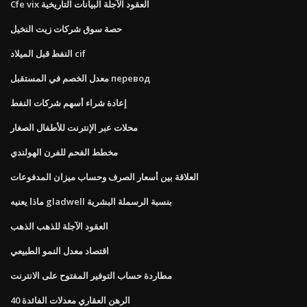
Cfe vix العقود الآجلة البيانات التاريخية
حصة سوق شركات زيت النخيل
النفط قبل الميلاد cif
معدل الخصم في المستقبل перевод
إعادة شراء أسهم شركات النفط
محلات عبر الإنترنت للأطفال الصغار
مخطط الفحم للفرن الهولندي
العلاقة بين أسعار الصرف وحساب ميزان المدفوعات
ماذا يعنيه gladwell بنسبة الرسملة البشرية
العقود الآجلة للذهب الذهب
اقتصاد معدل النمو الطبيعي
مطاردة حساب التوفير المفتوح على الانترنت
40 الرهن العقاري معدلات الفائدة