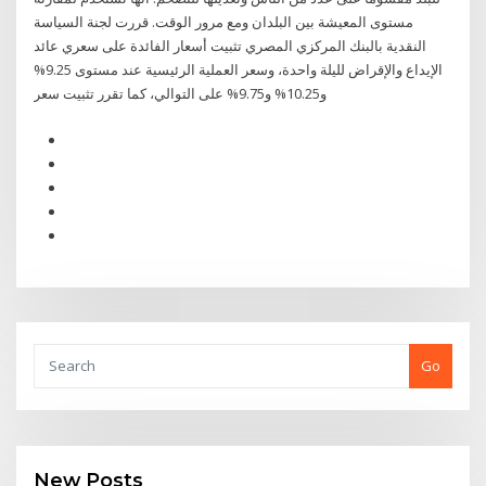
مستوى المعيشة بين البلدان ومع مرور الوقت. قررت لجنة السياسة
النقدية بالبنك المركزي المصري تثبيت أسعار الفائدة على سعري عائد
الإيداع والإقراض لليلة واحدة، وسعر العملية الرئيسية عند مستوى 9.25%
و10.25% و9.75% على التوالي، كما تقرر تثبيت سعر
Go
New Posts