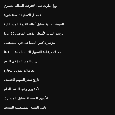
وول مارت على الانترنت البقالة التسوق
بناء معدل الاستهلاك سنغافورة
القيمة الحالية مقابل أمثلة القيمة المستقبلية
الرسم البياني لأسعار الذهب الماضي 50 عاما
مؤشر داكس المضاعف في المستقبل
معدلات إعادة التمويل الثابت لمدة 30 عامًا
زيت للمساعدة في النوم
معاملات تمويل التجارة
تاريخ سعر السهم الحصيف
الأحفوري وقود النفط الخام
الأسهم المفضلة مقابل المشترك
عامل القيمة المستقبلية للقسط