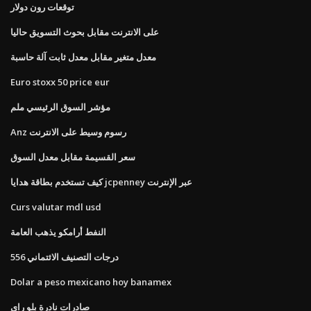
توقعات رون دولار
على الانترنت مقابل بحوث التسويق حاليا
معدل متغير مقابل معدل ثابت آلة حاسبة
Euro stoxx 50 price eur
مؤشر السوق الرئيسي ملم
Anz رسوم وسيط على الانترنت
سعر القسيمة مقابل معدل السوق
كيف تستخدم بطاقة هدايا jcpenney عبر الإنترنت
Curs valutar mdl usd
النفط أرامكو يذهب العامة
درجات التصنيف الائتماني 556
Dolar a peso mexicano hoy banamex
صادرات نادرة بلو راي