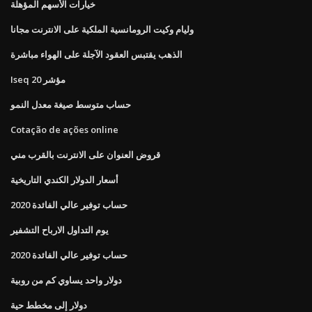
خيارات الأسهم المؤهلة
وليام وكيت الرومانسية الملكية على الانترنت مجانا
الذهب يقتبس العقود الآجلة على الهواء مباشرة
Iseq 20 مؤشر
حساب متوسط ​​صيغة معدل النمو
Cotação de ações online
قروض العنوان على الانترنت بالقرب مني
أسعار الدولار الكندي التاريخية
حساب توفير عالي الفائدة 2020
يوم التداول الارباح التشفير
حساب توفير عالي الفائدة 2020
دولار واحد يساوي كم من روبية
دولار إلى مخطط حية