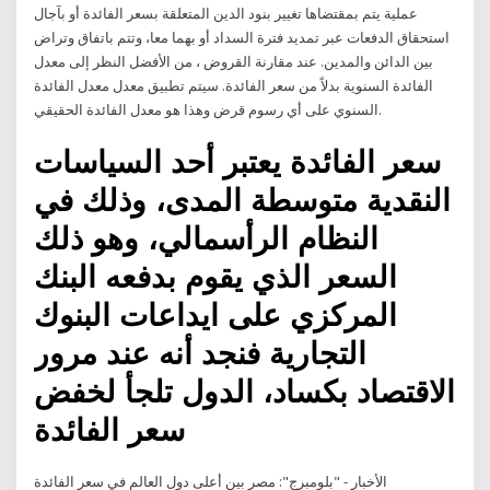
عملية يتم بمقتضاها تغيير بنود الدين المتعلقة بسعر الفائدة أو بآجال
استحقاق الدفعات عبر تمديد فترة السداد أو بهما معا، وتتم باتفاق وتراض
بين الدائن والمدين. عند مقارنة القروض ، من الأفضل النظر إلى معدل
الفائدة السنوية بدلاً من سعر الفائدة. سيتم تطبيق معدل معدل الفائدة
السنوي على أي رسوم قرض وهذا هو معدل الفائدة الحقيقي.
سعر الفائدة يعتبر أحد السياسات
النقدية متوسطة المدى، وذلك في
النظام الرأسمالي، وهو ذلك
السعر الذي يقوم بدفعه البنك
المركزي على ايداعات البنوك
التجارية فنجد أنه عند مرور
الاقتصاد بكساد، الدول تلجأ لخفض
سعر الفائدة
الأخبار - "بلومبرج": مصر بين أعلى دول العالم في سعر الفائدة