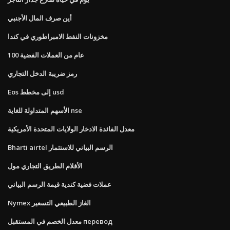
أين صرف المال الأجنبي
مخزونات النفط الامبراطوري في كندا
100 عام من العملات الفضية
رمز ضريبة الدخل التجاري
Eos إلى مخطط usd
الأسهم المتداولة للغاية nse
معدل الفائدة الادخار الولايات المتحدة الأمريكية
Bharti airtel الرسم البياني للاستثمار
الأفلام الطريق التجاري مول
عملات فضية كندية قيمة الرسم البياني
Nymex الغاز الطبيعي التسعير
معدل الخصم في المستقبل перевод