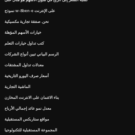
نموذج w-8ben-e على الإنترنت
نحن. صفقة تجارية مكسيكية
خيارات الأسهم المؤهلة
كتب تداول خيارات التعلم
الرسم البياني تبين أنواع الشركات
معدلات تداول المشتقات
أسعار صرف اليورو التاريخية
الماشية التجارية
بناء الائتمان على الانترنت المخازن
معدل نمو عائد إجمالي الأرباح
مواقع ستاربكس المستقبلية
المجموعة المستقبلية للتكنولوجيا