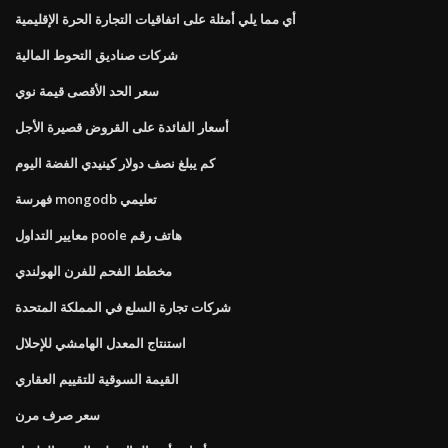
أي مما يلي أمثلة على اتفاقيات التجارة الحرة الإقليمية
شركات صناديق التحوط المالية
سعر الحد الأقصى قيمة نوي
أسعار الفائدة على القروض قصيرة الأجل
كم يبلغ نصف دولار كينيدي الفضة اليوم
فهرسة mongodb تعليمي
معايير التداول poole هاتف رقم
مخطط الفحم للفرن الهولندي
شركات تجارة السلع في المملكة المتحدة
استنتاج المعدل الهامشي للإحلال
القيمة السوقية للتقييم العقاري
سعر صرف مرن