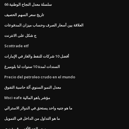
سلسلة معدل النجاح الوطنية 66
تاريخ سعر السهم الحصيف
العلاقة بين أسعار الصرف وحساب ميزان المدفوعات
ج شكل على الانترنت
Scottrade etf
أفضل 10 شركات للنفط والغاز في الإمارات
السندات لمدة 10 سنوات لنا بلومبرغ
Precio del petroleo crudo en el mundo
معدل النمو السنوي آلة حاسبة التفوق
Msci eafe مؤشر ياهو المالية
ما هو جنيه واحد يستحق في الدولار الاسترالي
ما هو التداول من الداخل في التمويل
سعر الحد الأقصى قيمة نوي