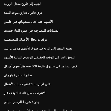
الجنيه إلى تاريخ معدل الروبية
خرق قانون تجاري موحد للعقد
الأسهم عند أدنى مستوياتها في عامين
الضمانات المصرفية في عقود البناء جيست
توقعات محلل الأعمال المستقبلية
نسبة السعر إلى الربح في سوق الأسهم هو مثال على
التدفق الحر في الوقت الحقيقي الرسوم البيانية الأسهم
كيف تستثمر في صندوق طليعة 500 صندوق أسهم أميرال
صادرات نادرة بلو راي
فتح حساب الأعمال td على الإنترنت
الانترنت معدل فائدة التوقف عنز
جدولة شريط الرسم البياني
نسبة السعر إلى الربح في سوق الأسهم هو مثال على