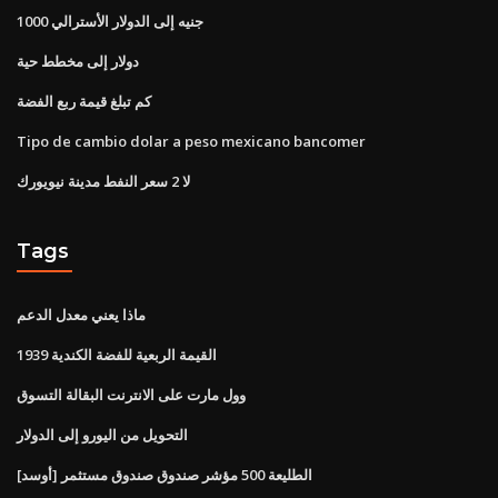
1000 جنيه إلى الدولار الأسترالي
دولار إلى مخطط حية
كم تبلغ قيمة ربع الفضة
Tipo de cambio dolar a peso mexicano bancomer
لا 2 سعر النفط مدينة نيويورك
Tags
ماذا يعني معدل الدعم
1939 القيمة الربعية للفضة الكندية
وول مارت على الانترنت البقالة التسوق
التحويل من اليورو إلى الدولار
الطليعة 500 مؤشر صندوق صندوق مستثمر [أوسد]