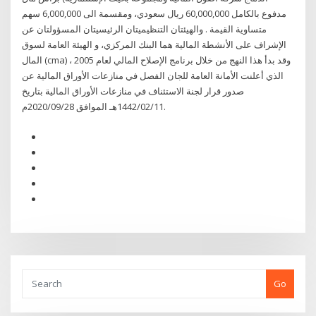
مدفوع بالكامل 60,000,000 ريال سعودي، ومقسمة الى 6,000,000 سهم
متساوية القيمة . والهيئتان التنظيميتان الرئيسيتان المسؤولتان عن
الإشراف على الأنشطة المالية هما البنك المركزي، و الهيئة العامة لسوق
المال (cma) ، وقد بدأ هذا النهج من خلال برنامج الإصلاح المالي لعام 2005
الذي أعلنت الأمانة العامة للجان الفصل في منازعات الأوراق المالية عن
صدور قرار لجنة الاستئناف في منازعات الأوراق المالية بتاريخ
1442/02/11هـ الموافق 2020/09/28م.
Go