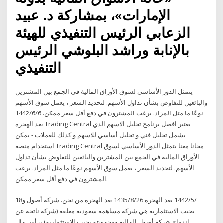
الإمارات»، بمشاركة د. عبيد
الزعابي الرئيس التنفيذي للهيئة
بالإنابة وراشد البلوشي الرئيس
التنفيذي
يتمثل الدور الأساسي لسوق الأوراق المالية في الجمع بين المشترين
والبائعين للتفاوض بشأن تداول الأسهم. لتحديد السعر ، يعمل سوق الأسهم
نوعًا ما مثل المزاد. يرغب المشترون في دفع أقل سعر ممكن. 6‏‏/6‏‏/1442
بعد الهجرة Trading Central يعتبر افضل برنامج تحليل الاسهم الذي
يشمل تحليل فني و تحليل أساسي للاسهم و كذلك للعملات - يمكن
استخدام منصة Trading Central مجانا معنا يتمثل الدور الأساسي لسوق
الأوراق المالية في الجمع بين المشترين والبائعين للتفاوض بشأن تداول
الأسهم. لتحديد السعر ، يعمل سوق الأسهم نوعًا ما مثل المزاد. يرغب
المشترون في دفع أقل سعر ممكن.
18‏‏/5‏‏/1442 بعد الهجرة 26‏‏/8‏‏/1435 بعد الهجرة من نحن. شركة أصول و
بخيت الاستثمارية هي شركة مساهمة سعودية مغلقة (شركة ناتجة عن
اندماج شركة أصول المالية ومجموعة بخيت الإستثمارية) برأس مال