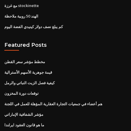
مع غرزة stockinette
الهند 50 روبية ملاحظة
كم يبلغ نصف دولار كينيدي الفضة اليوم
Featured Posts
مخطط مؤشر سعر القطن
قيمة جوهرية الأسهم الأسترالية
كيفية فصل الزيت النباتي والرمل
توقعات دورة المخزون
هم أعضاء في جمعيات التجارة العقارية المؤهلة للعمل في اللجنة
مؤشر الشفافية الإماراتي
ما هو قانون العقود ايرلندا