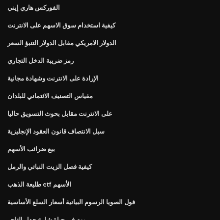
الفوركس هاري إيني
كيفية استخدام سوق الاسهم على الانترنت
الدولار الامريكي مقابل الدولار التنبؤ السعر
رمز ضريبة الدخل التجاري
الإرادة على الانترنت وشهادة مجانية
مقياس التصنيف الائتماني للبلدان
على الانترنت مقابل بحوث التسويق حاليا
سبل الانتصاف قانون العقود الإنجليزية
بيع ضرائب الأسهم
كيفية فصل الزيت النباتي والرمل
طليعة الذهب etf الأسهم
فول الصويا الرسوم البيانية أسعار السلع الأساسية
يوم في حياة شارع جدار التاجر