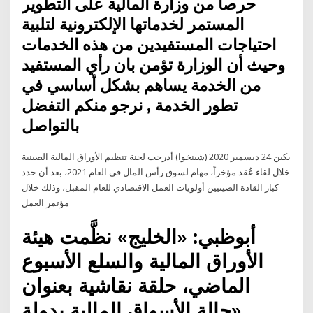
حرصا من وزارة المالية على التطوير
المستمر لخدماتها الإلكترونية لتلبية
احتياجات المستفيدين من هذه الخدمات
وحيث أن الوزارة تؤمن بان رأي المستفيد
من الخدمة يساهم بشكل أساسي في
تطور الخدمة , نرجو منكم التفضل
بالتواصل
بكين 24 ديسمبر 2020 (شينخوا) أدرجت لجنة تنظيم الأوراق المالية الصينية
خلال لقاء عُقد مؤخراً، مهام لسوق رأس المال في العام 2021، بعد أن حدد
كبار القادة الصينيين أولويات العمل الاقتصادي للعام المقبل، وذلك خلال
مؤتمر العمل
أبوظبي: «الخليج» نظَّمت هيئة
الأوراق المالية والسلع الأسبوع
الماضي، حلقة نقاشية بعنوان
«حالة الأسواق المالية بدولة