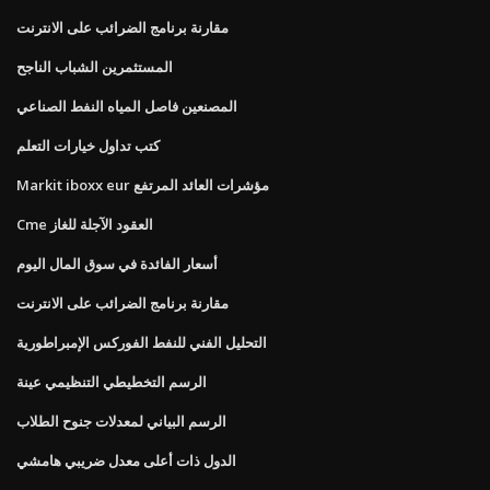
مقارنة برنامج الضرائب على الانترنت
المستثمرين الشباب الناجح
المصنعين فاصل المياه النفط الصناعي
كتب تداول خيارات التعلم
Markit iboxx eur مؤشرات العائد المرتفع
Cme العقود الآجلة للغاز
أسعار الفائدة في سوق المال اليوم
مقارنة برنامج الضرائب على الانترنت
التحليل الفني للنفط الفوركس الإمبراطورية
الرسم التخطيطي التنظيمي عينة
الرسم البياني لمعدلات جنوح الطلاب
الدول ذات أعلى معدل ضريبي هامشي