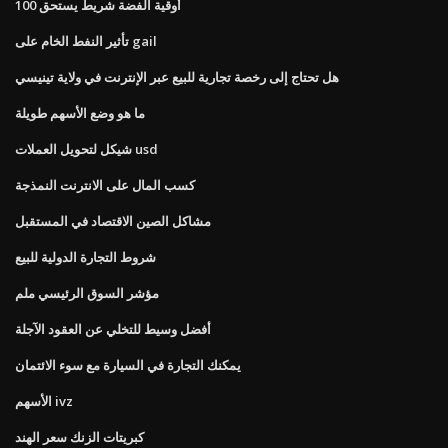
100 أوقية الفضة شريط يستحق
تأثير النفط الخام على gail
هل تحتاج إلى رخصة تجارية للبيع عبر الإنترنت في ولاية تينيسي
ما هو وضع الأسهم طويلة
شيكل لتحويل العملات usd
كسب المال على الانترنت النمذجة
مشاكل الصين الاقتصاد في المستقبل
شروط التجارة الدولية للبيع
مؤشر السوق الرئيسي ملم
أفضل وسيط للتخلي عن العقود الآجلة
يمكنك التجارة في السيارة مع سوء الائتمان
الأسهم ivz
كبريتات الزنك سعر الهند