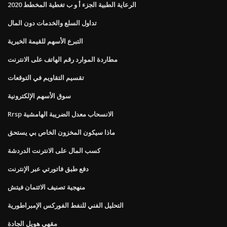
الرعاية الطبية الجزء أ و ب تغطية المخطط 2020
تداول السلع والخدمات دون المال
التبرع الأسهم للقيمة الخيرية
مطاردة الموارد رقم الهاتف على الانترنت
تقسيم التقاويم في التوقعات
سوق الأسهم الإلكترونية
Rrsp الانسحاب معدل الضريبة الهامشية
ماذا سيكون المخزون الخاص بي يستحق
كسب المال على الانترنت الدردشة
دفع طبق فاتورتي عبر الإنترنت
منهجية تصنيف الائتمان فيتش
التحليل الفني للنفط الفوركس الإمبراطورية
مقهى هويل الجادة