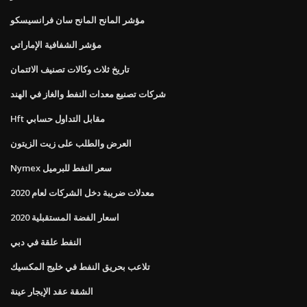
مؤشر المانح المانح سان فرانسيسكو
مؤشر الشفافية الإماراتي
تاريخ ثلاث وكالات تصنيف الائتمان
شركات تصنيع معدات النفط والغاز في الهند
Hft مقابل التداول حسابي
العرض والطلب على زيت الزيتون
Nymex سعر النفط للبرميل
معدلات ضريبة دخل الشركات لعام 2020
اسعار الفضة المستقبلية 2020
النفط علقة في دبي
تلاعب بحريق النفط في خليج المكسيك
الشقة عقد الإيجار عينة