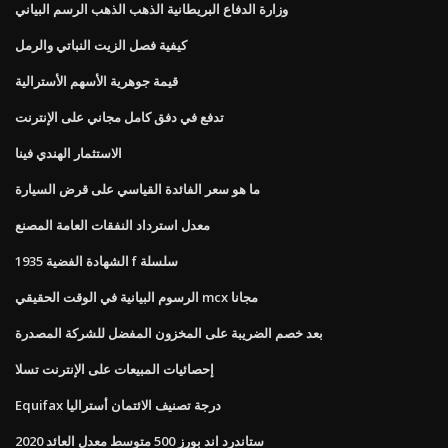
وزارة الدفاع البريطانية الذهب الذهب الرسم البياني
كيفية فصل الزيت النباتي والرمل
قيمة جوهرية الأسهم الأسترالية
تدفع في دفق كامل مجاني على الإنترنت
الاستثمار الهندي فينا
ما هو سعر الفائدة القياسي على قرض السيارة
معدل استرداد النفقات العامة المصنع
الشهادة الفضية 1935 f سلسلة
الرسوم البيانية في الوقت الحقيقي mcx مجانا
بعد خصم الضريبة على المخزون المفضل للشركة المصدرة
إحصائيات المبيعات على الإنترنت تسلا
Equifax درجة تصنيف الائتمان أستراليا
ستاندرد اند بورز 500 متوسط ​​معدل العائد 2020