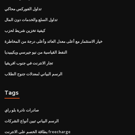
تداول الفوركس محاكي
تداول السلع والخدمات دون المال
كيفية تخزين شريط لحزب
خيار الاستثمار مع أعلى معدل العائد وأعلى درجة من المخاطرة
النفط القياسية من نيو جيرسي ويكيبيديا
تجار الانترنت في جنوب افريقيا
الرسم البياني لمعدلات جنوح الطلاب
Tags
صادرات نادرة بلو راي
الرسم البياني تبين أنواع الشركات
بطاقة الخصم على الانترنت freecharge