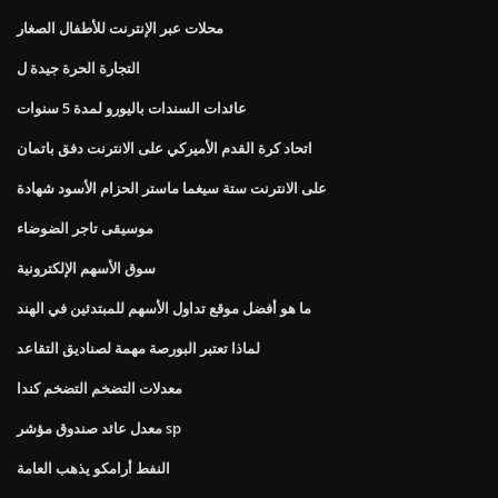
محلات عبر الإنترنت للأطفال الصغار
التجارة الحرة جيدة ل
عائدات السندات باليورو لمدة 5 سنوات
اتحاد كرة القدم الأميركي على الانترنت دفق باتمان
على الانترنت ستة سيغما ماستر الحزام الأسود شهادة
موسيقى تاجر الضوضاء
سوق الأسهم الإلكترونية
ما هو أفضل موقع تداول الأسهم للمبتدئين في الهند
لماذا تعتبر البورصة مهمة لصناديق التقاعد
معدلات التضخم التضخم كندا
معدل عائد صندوق مؤشر sp
النفط أرامكو يذهب العامة