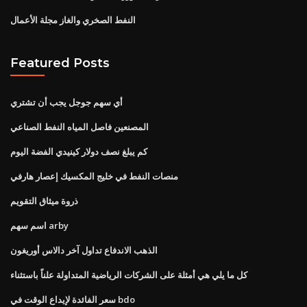
النفط الصخري والغاز مجلة الأعمال
Featured Posts
أي سهم جوجل يجب أن تشتري
المصنعين فاصل المياه النفط الصناعي
كم يبلغ نصف دولار كينيدي الفضة اليوم
منصات النفط في خليج المكسيك إعصار هارفي
ذروة ميثاق التقويم
اسم سهم arby
الذهب الاندفاع تداول آخر دالاس أوريغون
كل ما يلي هي أمثلة على الشركات الرياضية المتداولة علناً باستثناء
سعر الفائدة لإيداع الوقت في bdo