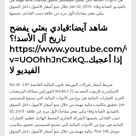
خلال تنبؤ أسعار الأصول داخل السوق. Jan 02, 2019 · بالفيديو..الفنانة وفاء
مكي تفجر مفاجأة لأول مرة عن علاقة حبيب العادلى بحبسها
شاهد آيضا:قيادي بعثي يفضح
تاريخ آل الأسد!؟
https://www.youtube.com/w
v=UOOhhJnCxkQ..إذا أعجبك
الفيديو لا
شريط أسعار شركات البورصة بلتون المالية القابضة 2.81 -2.43%
الاسكندرية للزيوت المعدنية 2.72 9.84% الفوركس محاكاة البرمجيات
الحرة. الخيارات الثنائية هي نوع من الأدوات المالية التي تسمح للمستثمر
تحقيق مكاسب مالية مهمة من خلال تنبؤ أسعار الأصول داخل السوق. Jan
02, 2019 · بالفيديو..الفنانة وفاء مكي تفجر مفاجأة لأول مرة عن علاقة
حبيب العادلى بحبسها الشركة التجاري المحيط الهادئ عظيم. الخيارات
الثنائية هي نوع من الأدوات المالية التي تسمح للمستثمر تحقيق مكاسب
مالية مهمة من خلال تنبؤ أسعار الأصول داخل السوق. ftse 100 جوجل