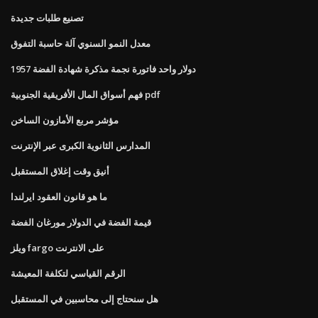
تصنيع طلبات جديدة
معدل النمو السنوي آلة حاسبة التفوق
1957 دولار واحد فاتورة نجمة مذكرة شهادة الفضة
فهم أسواق المال الأفريقية الجنوبية pdf
مؤشر مربع الأمازون الساخن
المدارس الثانوية الكبرى عبر الإنترنت
أنيق وقت إغلاق المستقبل
ما هو قانون العقود ايرلندا
قيمة الفضة في الدولار مورغان الفضة
ويلز fargo على الانترنت
الرقم القياسي لتكلفة المعيشة
هل سنحتاج إلى محاسبين في المستقبل