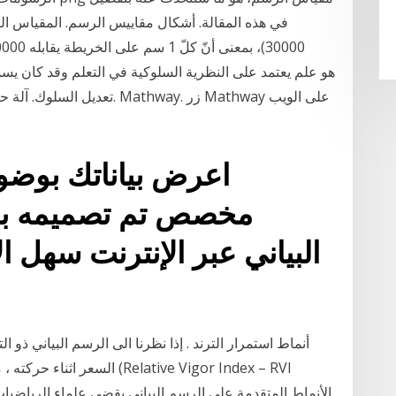
تعديل السلوك. آلة حاسبة للرس
اعرض بياناتك بوض
مخصص تم تصميمه باس
البياني عبر الإنترنت سهل 
أنماط استمرار الترند . إذا نظرنا الى الرسم البياني ذو ال
السعر اثناء حركته ، مُشكلاً
الأنماط المتقدمة على الرسم البياني يقضي علماء الرياضيات