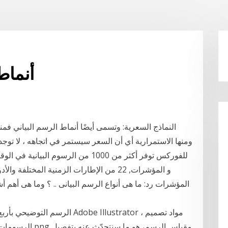
أنماط
النماذج السعرية: وتسمى أيضًا أنماط الرسم البياني فمن
ومنها الاستمرارية أي أن السعر سيستمر في اتجاهه ، لا توجد ن
للفوركس توفر أكثر من 1000 من الرسوم 
و المؤشرات, 22 من الإطارات الزمنية المخت
الرسم التوضيحي بأربع مراحل ، ا
الرسومات لمعلومات