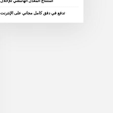
استنتاج المعدل الهامشي للإحلال
تدفع في دفق كامل مجاني على الإنترنت