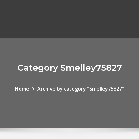
Category Smelley75827
Home
Archive by category "Smelley75827"