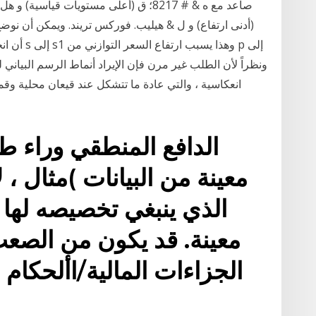
أن انخفاض
انعكاسية ، والتي عادة ما تتشكل عند قيعان محلية وقمم
الدافع المنطقي وراء 
معينة من البيانات )مثال ، 
الذي ينبغي تخصيصه لها 
معينة. قد يكون من الصع
الجزاءات المالية/األحكام