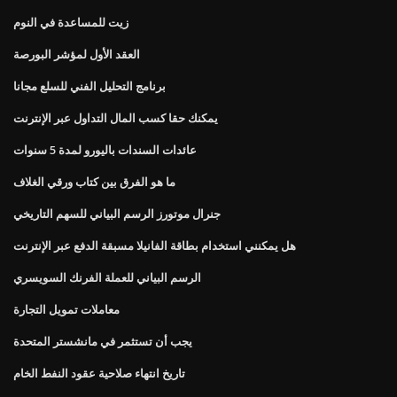
زيت للمساعدة في النوم
العقد الأول لمؤشر البورصة
برنامج التحليل الفني للسلع مجانا
يمكنك حقا كسب المال التداول عبر الإنترنت
عائدات السندات باليورو لمدة 5 سنوات
ما هو الفرق بين كتاب ورقي الغلاف
جنرال موتورز الرسم البياني للسهم التاريخي
هل يمكنني استخدام بطاقة الفانيلا مسبقة الدفع عبر الإنترنت
الرسم البياني للعملة الفرنك السويسري
معاملات تمويل التجارة
يجب أن تستثمر في مانشستر المتحدة
تاريخ انتهاء صلاحية عقود النفط الخام