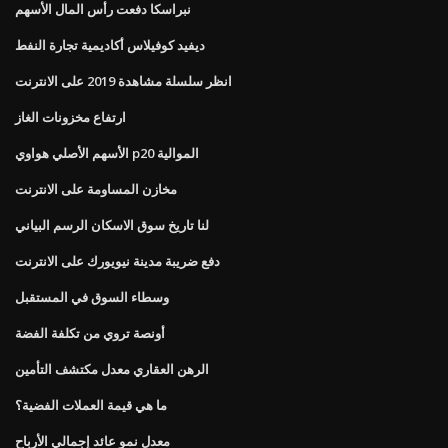
نبراسكا دفعت رأس المال الأسهم
ديفيد كوفيلاس أكاديمية تجارة النفط
انظر سلسلة مشاهدة 2019 على الانترنت
ارتفاع مخزونات الغاز
الأسهم الأصلي هواوي p20 الموالية
مخازن المساومة على الانترنت
لنا تاريخ سوق الاسكان الرسم البياني
دفع ضريبة مدينة نيويورك على الانترنت
وسطاء السوق في المستقبل
أونصة تروي من تكلفة الفضة
الرهن العقاري معدل مكتشف التأمين
ما هي قيمة العملات الفضية؟
معدل نمو عائد إجمالي الأرباح