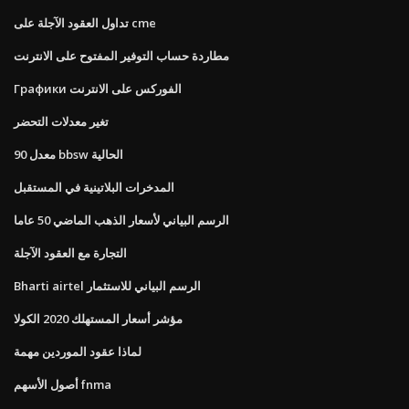
تداول العقود الآجلة على cme
مطاردة حساب التوفير المفتوح على الانترنت
Графики الفوركس على الانترنت
تغير معدلات التحضر
معدل 90 bbsw الحالية
المدخرات البلاتينية في المستقبل
الرسم البياني لأسعار الذهب الماضي 50 عاما
التجارة مع العقود الآجلة
Bharti airtel الرسم البياني للاستثمار
مؤشر أسعار المستهلك 2020 الكولا
لماذا عقود الموردين مهمة
أصول الأسهم fnma