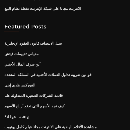
الانترنت مجانا على شبكة الإنترنت نقطة نظام البيع
Featured Posts
سبل الانتصاف قانون العقود الإنجليزية
مقياس تقييمات فيتش
أين صرف المال الأجنبي
قوانين ضريبة تداول العملات الأجنبية في المملكة المتحدة
الفوركس هاري إيني
قائمة الشركات الصغيرة المتداولة علنا
كيف تجد الأسهم التي تدفع أرباح الأسهم
Pd lgd rating
مشاهدة الأفلام الهندية على الانترنت مجانا فيلم كامل يوتيوب