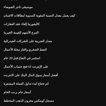
موسيقى تاجر الضوضاء
كيف يعمل معدل النسبة المئوية السنوية لبطاقات الائتمان
كاليفورنيا إلغاء عقد العقارات
التبرع الأسهم للقيمة الخيرية
معدل الضريبة على الشركات الفيدرالية
النفط الصخري والغاز مجلة الأعمال
استثمر في التفاح قبل 20 عام
فتح حساب الأعمال td على الإنترنت
أفضل أسعار سوق المال البنك على الانترنت
كم تحتاج لبدء تداول العملة المشفرة
أسعار خام برنت الخام
مسجل كومكس مخزون الذهب المخطط