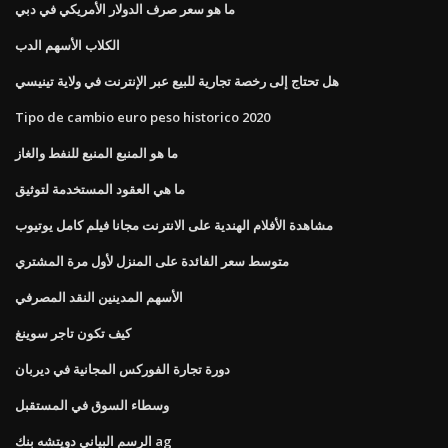
ما هو سعر صرف الدولار الأمريكي في دبي
الكلاب الأسهم الدب
هل تحتاج إلى رخصة تجارية للبيع عبر الإنترنت في ولاية تينيسي
Tipo de cambio euro peso historico 2020
ما هو المنبع المنبع للنفط والغاز
ما هي العقود المستخدمة لتوثيق
مشاهدة الأفلام الهندية على الانترنت مجانا فيلم كامل يوتيوب
متوسط ​​سعر الفائدة على المنزل لأول مرة المشتري
الأسهم المدينين النقد المصرفي
كيف تكون تاجر سوينغ
دورة تجارة الفوركس المجانية في ديربان
وسطاء السوق في المستقبل
الرسم البياني دويتشه بنك ag