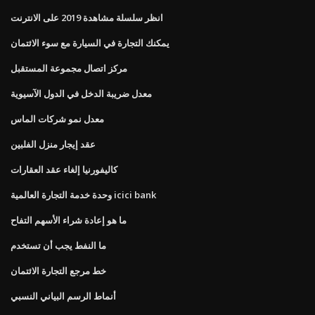
انظر سلسلة مشاهدة 2019 على الانترنت
يمكنك التجارة في السيارة مع سوء الائتمان
مركز اتصال مجموعة المستقبل
معدل ضريبة الدخل في الدول الآسيوية
معدل نمو شركات الماس
عقد إيجار منزل الفلبين
كاليفورنيا إلغاء عقد العقارات
وحدة خدمة التجارة العالمية icici bank
ما هو إعادة شراء الأسهم التفاح
ما النفط يجب أن تستخدم
خط مرجع التجارة الائتمان
أنماط الرسم البياني النسبي