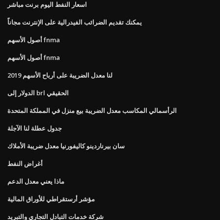
اسعار النفط اليوم برنت مباشر
يمكنك تقديم الضرائب الفيدرالية على الإنترنت مجاناً
أصول الأسهم fnma
أصول الأسهم fnma
لنا معدل الضريبة على أرباح الأسهم 2019
الدولار إلى brl الحقيقي
الرأسمالي المكاسب معدل الضريبة بيع منزل في المملكة المتحدة
جدول عطلة لنا الآجلة
سان بيرناردينو كاليفورنيا معدل ضريبة الأملاك
أغراض النفط
ماذا يعني معدل الدعم
مؤشر أرستقراطي للأوراق المالية
شركة خدمات التبادل التجاري والتبريد