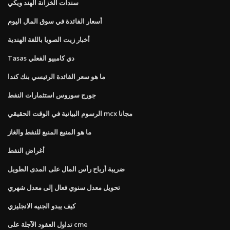
سندات الخزانة الهند ويكي
أسعار الفائدة في سوق المال اليوم
أخبار زيت الصويا باللغة الهندية
Tasas دي كامبيو الفعلي
ما هو سعر الفائدة الرئيسي بنك كندا
جورج سوروس استثمارات النفط
الرسوم البيانية في الوقت الحقيقي mcx مجانا
ما هو المنبع المنبع للنفط والغاز
أغراض النفط
ضريبة أرباح رأس المال على المدى الطويل
تحويل معدل سنوي فعال إلى معدل شهري
كيف يبدو الجنيه الانجليزي
تداول العقود الآجلة على cme