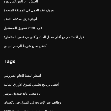
الفوركس يورو pln العيش
تعريف عقد العمل في المملكة المتحدة
أنواع خرق اسكتلندا العقد
فارما 2020 تسويق المستقبل
خيار الاستثمار مع أعلى معدل العائد وأعلى درجة من المخاطرة
أفضل صانع شريط الرسم البياني
Tags
أسعار النفط الخام الفنزويلي
أفضل برنامج تعليمي لسوق الأوراق المالية
معدل عائد صندوق مؤشر sp
وظائف عبر الإنترنت في المنزل في باكستان