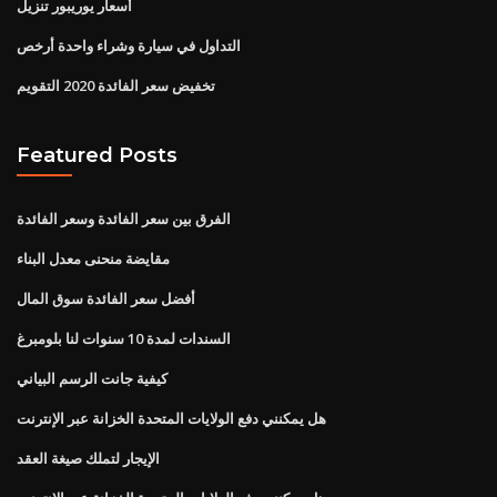
أسعار يوريبور تنزيل
التداول في سيارة وشراء واحدة أرخص
تخفيض سعر الفائدة 2020 التقويم
Featured Posts
الفرق بين سعر الفائدة وسعر الفائدة
مقايضة منحنى معدل البناء
أفضل سعر الفائدة سوق المال
السندات لمدة 10 سنوات لنا بلومبرغ
كيفية جانت الرسم البياني
هل يمكنني دفع الولايات المتحدة الخزانة عبر الإنترنت
الإيجار لتملك صيغة العقد