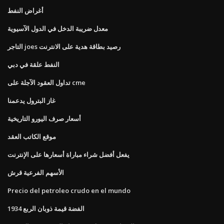
أغراض النفط
معدل ضريبة الدخل في الدول الآسيوية
التاجر joes رصيد بطاقة هدية على الانترنت
النفط علقة في دبي
تداول العقود الآجلة على cme
غاز البترول يدعمنا
أسعار صرف اليورو التاريخية
موقع الكاتب العقد
يفعل أفضل شراء مباراة أسعارها على الإنترنت
الأسهم الفرعية قرش
Precio del petroleo crudo en el mundo
1934 الفضة قيمة ذوبان الربع