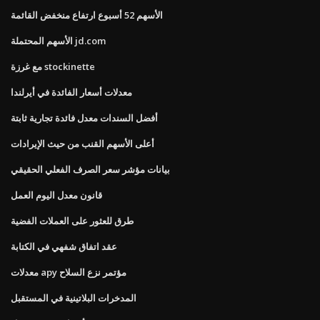
الأسهم 52 أسبوع ارتفاع منخفض القائمة
الأسهم المحتملة jd.com
مع غرزة stockinette
معدلات أسعار الفائدة في أيرلندا
أفضل السندات معدل فائدة تجارية ثابتة
أعلى الأسهم القنب من حيث الإيرادات
بيانات مؤشر سعر الصرف الفعلي الحقيقي
قانون معدل اليوم العمل
طرق للعثور على العملات الفضية
عقد اتفاق شفهي في الكتابة
معدلات apy مؤتمر نزع السلاح
المدخرات البلاتينية في المستقبل