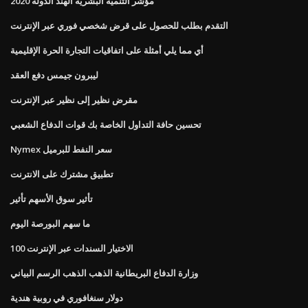
مؤشر التنمية البشرية الهند الدولة 2020
التقدم بطلب للحصول على قرض شخصي فوري عبر الإنترنت
أي مما يلي أمثلة على اتفاقيات التجارة الحرة الإقليمية
ليبرون جيمس دفع العقد
مقرض نظير إلى نظير عبر الإنترنت
تحسين حافة التداول الخاصة بك قوات الدفاع الشعبي
Nymex سعر النفط للبرميل
تطبيق مشترك على الانترنت
تأثير سوق الأسهم تأثير
ما سهم البورصة اليوم
الاختيار السندات عبر الإنترنت 100
وزارة الدفاع البريطانية الذهب الذهب الرسم البياني
دولار سنغافوري في روبية هندية