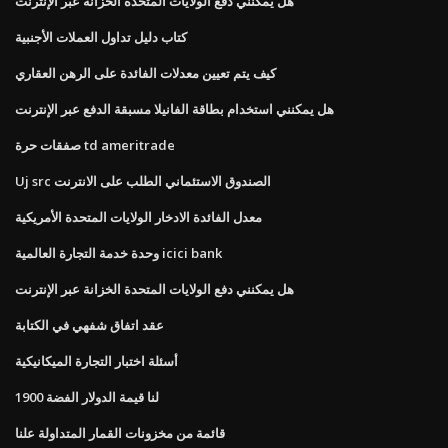
هل يمكنني دفع الولايات المتحدة الخزانة عبر الإنترنت
كتاب دليل تداول العملات الأجنبية
كيف يتم تعيين معدلات الفائدة على الرهن العقاري
هل يمكنني استخدام بطاقة الفانيلا مسبقة الدفع عبر الإنترنت
صفقات حرة td ameritrade
Uj src الصندوق الاستئماني الطلب على الانترنت
معدل الفائدة الادخار الولايات المتحدة الأمريكية
وحدة خدمة التجارة العالمية icici bank
هل يمكنني دفع الولايات المتحدة الخزانة عبر الإنترنت
عقد اتفاق شفهي في الكتابة
أسئلة اختبار التجارة الميكانيكية
1900 لنا قيمة الدولار الفضة
قائمة من مخزونات القمار المتداولة علنا