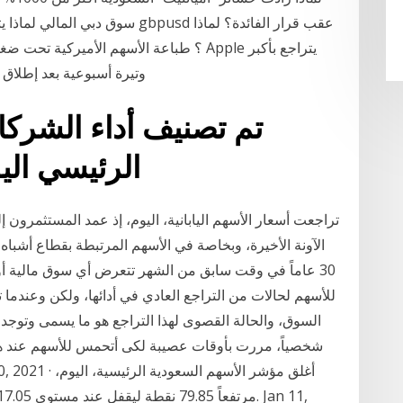
وتيرة أسبوعية بعد إطلاق نسخة جديدة 
تم تصنيف أداء الشرك
الرئيسي الي
الآونة الأخيرة، وبخاصة في الأسهم المرتبطة بقطاع أشبا
30 عاماً في وقت سابق من الشهر تتعرض أي سوق مالية أو
للأسهم لحالات من التراجع العادي في أدائها، ولكن وعندما ت
السوق، والحالة القصوى لهذا التراجع هو ما يسمى وتوجد دائ
شخصياً، مررت بأوقات عصيبة لكى أتحمس للأسهم عند هذه