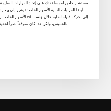
مستشار خاص لممساعدتك على إتخاذ القرارات السليمة. ف
أيضا المرتبات الثانية الأسهم الخاصة) يشير إلى بيع 
الأسهم الخاصة وغيرها من ا
الخميس، ولكن هذا كان متوقعاً نظراً لحقيقة أن الحجم كان ضعيفاً وكان اليوم قصيراً بالطبع.