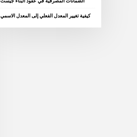
الضمانات المصرفية في عقود البناء جيست
كيفية تغيير المعدل الفعلي إلى المعدل الاسمي