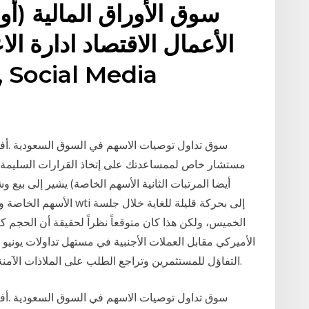
سوق الأوراق المالية (أو
الأعمال الاقتصاد ادارة ا
مستشار خاص لممساعدتك على إتخاذ القرارات السليمة. ف
أيضا المرتبات الثانية الأسهم الخاصة) يشير إلى بيع 
الأسهم الخاصة وغيرها من ا
الخميس، ولكن هذا كان متوقعاً نظراً لحقيقة أن الحجم كان
التفاؤل للمستثمرين وتراجع الطلب على الملاذات الآمنة، بالتزامن مع ضعف الطلب على المعادن الثمينة.