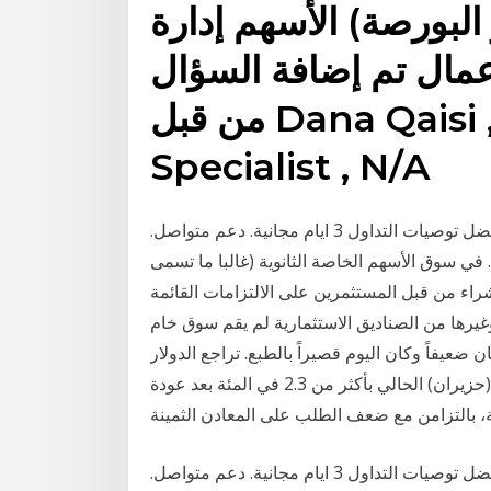
 البورصة) الأسهم إدارة
لاعمال تم إضافة السؤال
من قبل Dana Qaisi , Social Media
Specialist , N/A
سوق تداول توصيات الاسهم في السوق السعودية .أفضل توصيات التداول 3 ايام مجانية. دعم متواصل.
ي سوق الأسهم الخاصة الثانوية (غالبا ما تسمى
وشراء من قبل المستثمرين على الالتزامات القائمة
لصناديق الاستثمارية لم يقم سوق خام wti إلى بحركة قليلة للغاية خلال جلسة
 ضعيفاً وكان اليوم قصيراً بالطبع. تراجع الدولار
الأميركي مقابل العملات الأجنبية في مستهل تداولات يونيو (حزيران) الحالي بأكثر من 2.3 في المئة بعد عودة
سوق تداول توصيات الاسهم في السوق السعودية .أفضل توصيات التداول 3 ايام مجانية. دعم متواصل.