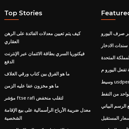
Top Stories
Feature
سعر صرف اليورو
كيف يتم تعيين معدلات الفائدة على الرهن
العقاري
سندات الادخار
فيكتوريا السري بطاقة الائتمان عبر الإنترنت
لمملكة المتحدة
الدفع
ما هو الفرق بين كتاب ورقي الغلاف
يط usdpen
ما هو مخزون عفا عليه الزمن
لواحد من النفط
مؤشر ftse rafi لتقلب منخفض
 الرسم البياني
معدل ضريبة الأرباح الرأسمالية على بيع الإقامة
أسعار المستقبل
الشخصية