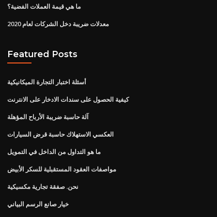
ما هي قيمة العملات الفضية؟
معدلات ضريبة دخل الشركات لعام 2020
Featured Posts
أسئلة اختبار التجارة الميكانيكية
كيفية الحصول على سندات الادخار على الانترنت
آلة حاسبة ضريبة الأرباح المؤهلة
العكسي الاستهلاك حاسبة قرض السيارات
ما هو التداول من الداخل في التمويل
مواصفات العقود المستقبلية للسكر الأبيض
نحن. صفقة تجارية مكسيكية
خيار صانع الرسم البياني