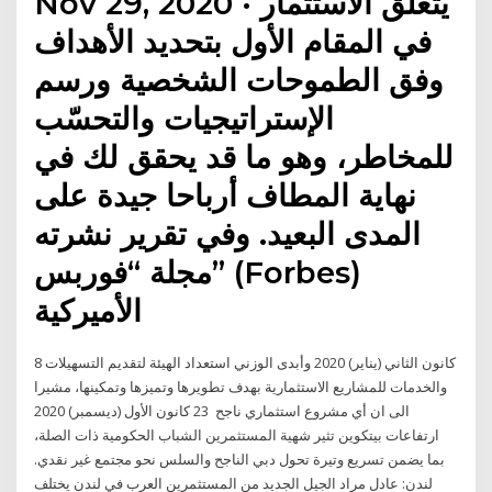
Nov 29, 2020 · يتعلق الاستثمار
في المقام الأول بتحديد الأهداف
وفق الطموحات الشخصية ورسم
الإستراتيجيات والتحسّب
للمخاطر، وهو ما قد يحقق لك في
نهاية المطاف أرباحا جيدة على
المدى البعيد. وفي تقرير نشرته
مجلة “فوربس” (Forbes)
الأميركية
8 كانون الثاني (يناير) 2020 وأبدى الوزني استعداد الهيئة لتقديم التسهيلات
والخدمات للمشاريع الاستثمارية بهدف تطويرها وتميزها وتمكينها، مشيرا
الى ان أي مشروع استثماري ناجح 23 كانون الأول (ديسمبر) 2020
ارتفاعات بيتكوين تثير شهية المستثمرين الشباب الحكومية ذات الصلة،
بما يضمن تسريع وتيرة تحول دبي الناجح والسلس نحو مجتمع غير نقدي.
لندن: عادل مراد الجيل الجديد من المستثمرين العرب في لندن يختلف