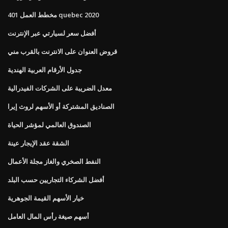
مخطط العمل 401 quebec 2020
أفضل سعر لسيارتي عبر الإنترنت
قروض العنوان على الانترنت بالقرب مني
جدول الأرقام العربية الهندية
معدل الضريبة على الشركات الفيدرالية
الصناديق المشتركة أو الأسهم لروث إيرا
الصندوق العالمي لمؤشر الحياة
الشقة عقد الإيجار عينة
النفط الصخري والغاز مجلة الأعمال
أفضل الشركاء التجاريين حسب البلد
خيار الأسهم القيمة الجوهرية
أسهم صيغة رأس المال العامل