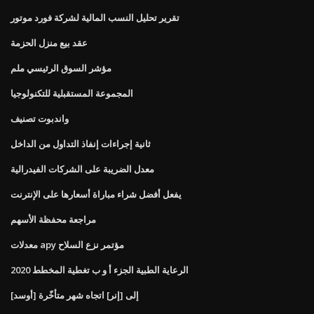
تقرير تحليل النسب المالية لشركة فورد موتور
عقد بيع منزل الحزمة
مؤشر السوق الرئيسي ملم
المجموعة المستقبلية للتكنولوجيا
واندبوت تصنيف
ثانية إجراءات إنفاذ التداول من الداخل
معدل الضريبة على الشركات الفيدرالية
يفعل أفضل شراء مباراة أسعارها على الإنترنت
مراجعة محفظة الأسهم
معدلات apy مؤتمر نزع السلاح
الرعاية الطبية الجزء أ و ب تغطية المخطط 2020
[أوسد] إلى [إنر] اتجاه شهر متأخّرة