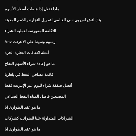
ماذا تفعل إذا هبطت أسعار الأسهم
بنك اتش اس بي سي العالمي لتمويل التجارة والذمم المدينة
التكلفة المفهرسة لعملية الشراء
Anz رسوم وسيط على الانترنت
أمثلة لاتفاقات التجارة الحرة
ما هو إعادة شراء الأسهم التفاح
قائمة مصافي النفط في بلغاريا
أفضل صفقة شراء لليوم عبر الإنترنت فقط
المصنعين فاصل المياه النفط الصناعي
ما هو عقد الطوارئ ابا
الشراكات المتداولة علنا ​​للضرائب كشركات
ما هو عقد الطوارئ ابا