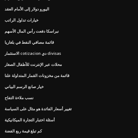
اليورو دولار إلى الأمام العقد
خيارات تداول الراتب
نبراسكا دفعت رأس المال الأسهم
قائمة مصافي النفط في بلغاريا
الاستثمار cotizacion دي divisas
محلات عبر الإنترنت للأطفال الصغار
قائمة من مخزونات القمار المتداولة علنا
خيار صانع الرسم البياني
نسب ملاءة التفاح
تغيير أسعار الفائدة هو مثال على السياسة
أسئلة اختبار التجارة الميكانيكية
كم تبلغ قيمة ربع الفضة