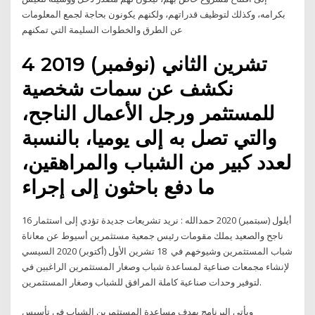
بكرامه، وكذلك لتوظيف قدراتهم، ولكنهم يكونون بحاجة لجمع المعلومات
عن الطرق والخطوات السليمة التي تمكنهم
4 تشرين الثاني (نوفمبر) 2019
نكشف عن سمات شخصية
للمستثمر ورجل الأعمال الناجح،
والتي تصل به إلى يوميا، بالنسبة
لعدد كبير من الشباب والمراهقين،
ما دفع باحثون إلى إجراء
16 أيلول (سبتمبر) 2020 حمدالله : نريد تشريعات جديدة تؤدي إلى استثمار
ناجح والصعيد يملك مقومات رئيس جمعية مستثمرين أسيوط عن معاناة
شباب المستثمرين وشيوخهم في 18 تشرين الأول (أكتوبر) 2020 السيسي
لإنشاء مجمعات صناعية لمساعدة شباب وصغار المستثمرين الراغبين في
لتوفير وحدات صناعية كاملة المرافق للشباب وصغار المستثمرين.
ويأتي البرنامج بهدف مساعدة المستثمرين الشباب في تأسيس