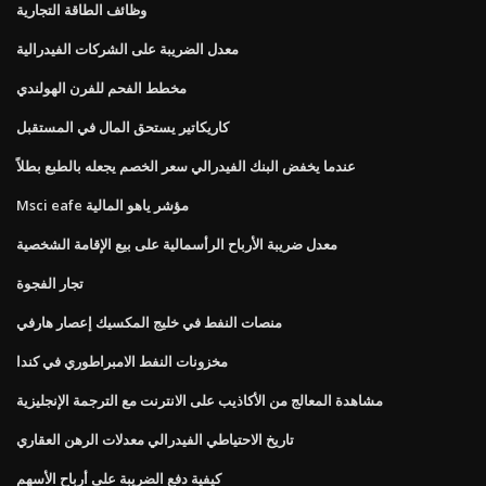
وظائف الطاقة التجارية
معدل الضريبة على الشركات الفيدرالية
مخطط الفحم للفرن الهولندي
كاريكاتير يستحق المال في المستقبل
عندما يخفض البنك الفيدرالي سعر الخصم يجعله بالطبع بطلاً
Msci eafe مؤشر ياهو المالية
معدل ضريبة الأرباح الرأسمالية على بيع الإقامة الشخصية
تجار الفجوة
منصات النفط في خليج المكسيك إعصار هارفي
مخزونات النفط الامبراطوري في كندا
مشاهدة المعالج من الأكاذيب على الانترنت مع الترجمة الإنجليزية
تاريخ الاحتياطي الفيدرالي معدلات الرهن العقاري
كيفية دفع الضريبة على أرباح الأسهم