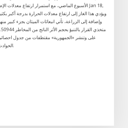
الأسبوع الماضي، مع استمرار ارتفاع معدلات الإصابة 
على وتنشر «الجمهورية» مقتطفات من جدول احصائي ا
الحوادث الجنائية من عام 2019 حتى تشرين الثاني 2020.