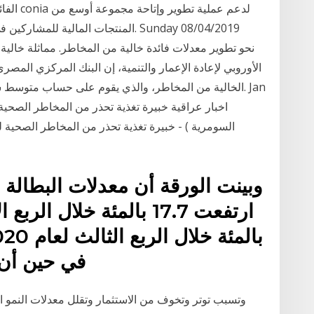
الفائدة
المنتجات المالية للمشاركين في القط
الأوروبي لإعادة الإعمار والتنمية، إن البنك المركزي المصري
الخالية من المخاطر، والذي يقوم على حساب متوسط سعر الف
السومرية ) - خبيرة تغذية تحذر من المخاطر الصحية
في حين أن 
وتسبب توتر وتخوف من الاستثمار وتقلل معدلات النمو ال