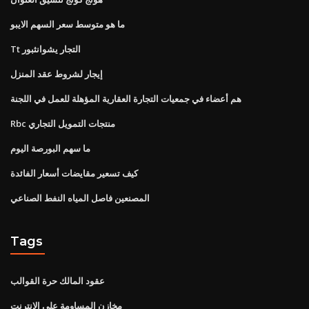
ما هو متوسط ​​سعر السهم الايبو
Tt التجار يشوانثبور
إيجار لشروط عقد المنزل
هم أعضاء في جمعيات التجارة العقارية المؤهلة للعمل في اللجنة
Rbc منتجات التمويل التجاري
ما سهم البورصة اليوم
كيف تسعير مقايضات أسعار الفائدة
المصنعين فاصل المياه النفط الصناعي
Tags
عقود المالك حرة القوالب
مخازن المساومة على الانترنت