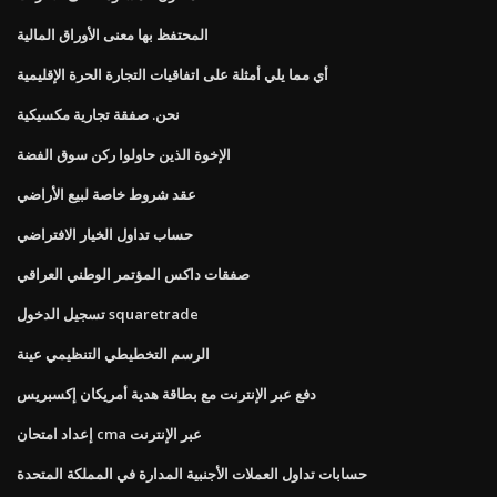
المحتفظ بها معنى الأوراق المالية
أي مما يلي أمثلة على اتفاقيات التجارة الحرة الإقليمية
نحن. صفقة تجارية مكسيكية
الإخوة الذين حاولوا ركن سوق الفضة
عقد شروط خاصة لبيع الأراضي
حساب تداول الخيار الافتراضي
صفقات داكس المؤتمر الوطني العراقي
تسجيل الدخول squaretrade
الرسم التخطيطي التنظيمي عينة
دفع عبر الإنترنت مع بطاقة هدية أمريكان إكسبريس
إعداد امتحان cma عبر الإنترنت
حسابات تداول العملات الأجنبية المدارة في المملكة المتحدة