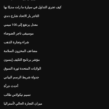
كيف تجري التداول في سيارة ما زلت مدينًا بها
التاجر بار الاتحاد شارع دندي
معدل يرتفع إلى 100 ميمي
موسيقى تاجر الضوضاء
شراء وتجارة الذهب
مضاعف المخزون السلامة
مؤشر برنامج التكيف إبسون
الولايات المتحدة ثورة السوق
جدولة شريط الرسم البياني
أحدث جرأة
نسيم نيكولاس طالب
ميزان التجارة الحالي لأستراليا