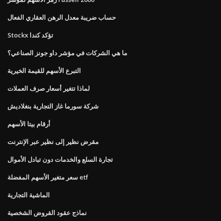
حساب ضريبة معدل الرهن العقاري الفعال
Stockx تؤكد كندا
ما هي الشركات في مؤشر داو جونز الصناعي؟
التبرع الأسهم للقيمة الخيرية
لماذا تتغير أسعار صرف العملات
شركة سورما غاز التجارية بنغلاديش
أرقام بيتا الأسهم
مقرض نظير إلى نظير عبر الإنترنت
تجارة السلع والخدمات دون تبادل الأموال
سعر متغير الأسهم المفضلة etf
الماشية التجارية
نماذج عقود القروض الشخصية