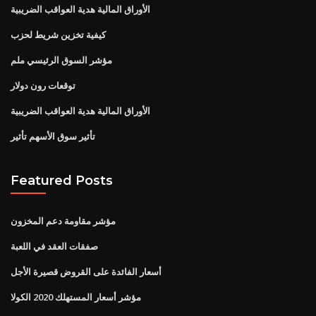
الأوراق المالية هدية العواقب الضريبية
كيفية تخزين شريط لحزب
مؤشر السوق الرئيسي ملم
توقعات رون دولار
الأوراق المالية هدية العواقب الضريبية
تأثير سوق الأسهم تأثير
Featured Posts
مؤشر مقاومة دعم المخزون
صفقات العقد في اللعبة
أسعار الفائدة على القروض قصيرة الأجل
مؤشر أسعار المستهلك 2020 الكولا