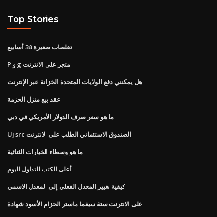
Top Stories
تقلصات صغيرة 38 أسابيع
P و g متجر على الانترنت
هل يمكنني دفع الولايات المتحدة الخزانة عبر الإنترنت
عقد بيع منزل الحزمة
ما هو سعر صرف الدولار الأمريكي في دبي
Uj src الصندوق الاستئماني الطلب على الانترنت
ما هو وسطاء الخيارات الثنائية
أعلى الكتب للتداول اليوم
كيفية تغيير المعدل الفعلي إلى المعدل الاسمي
على الانترنت ستة سيغما ماستر الحزام الأسود شهادة