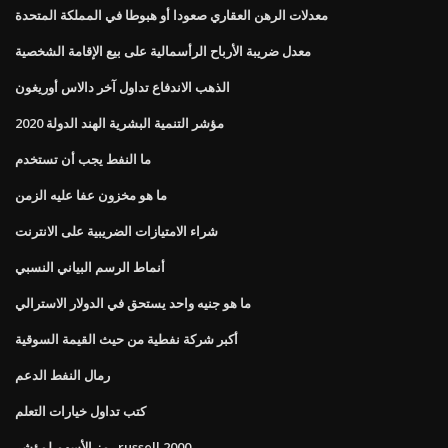
معدلات الرهن العقاري صعودا أو هبوطا في المملكة المتحدة
معدل ضريبة الأرباح الرأسمالية على بيع الإقامة الشخصية
الذهب الاندفاع تداول آخر دالاس أوريغون
مؤشر التنمية البشرية الهند الدولة 2020
ما النفط يجب أن تستخدم
ما هو مخزون عفا عليه الزمن
شراء الامتيازات الضريبية على الانترنت
أنماط الرسم البياني النسبي
ما هو جنيه واحد يستحق في الدولار الاسترالي
أكبر شركة نفطية من حيث القيمة السوقية
رمال النفط الدعم
كتب تداول خيارات التعلم
رمز الأسهم لمؤشر russell 2000