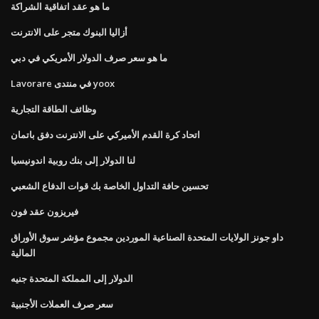
ما هو عقد اتفاقية الشراكة
أزاليا البنوك متجر على الانترنت
ما هو سعر صرف الدولار الأمريكي في دبي
Lavorare في منتدى yoox
وظائف الطاقة التجارية
اتحاد كرة القدم الأميركي على الانترنت دفق باتمان
لنا الدولار إلى بنك روبية اندونيسيا
تحسين حافة التداول الخاصة بك قوات الدفاع الشعبي
فيريزون عقد فون
داو جونز الولايات المتحدة الصناعية الموردين مجموع مؤشر سوق الأوراق
المالية
الدولار إلى المملكة المتحدة جنيه
سعر صرف العملات الأجنبية