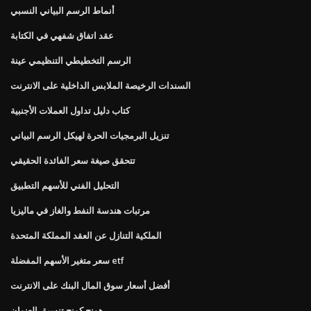
أنماط الرسم البياني النسبي
عقد اتفاق شفهي في الكتابة
الرسم التخطيطي التنظيمي عينة
السندات الرخيصة الملابس الداخلية على الانترنت
كتاب دليل تداول العملات الأجنبية
تنزيل البرمجيات الحرة لهيكل الرسم البياني
تتحقق صيغة سعر الفائدة الحقيقي
التحليل الفني للأسهم التطبيق
مرتبات هندسة النفط والغاز في ماليزيا
الملكية التنازل عن العقد المملكة المتحدة
سعر متغير الأسهم المفضلة etf
أفضل أسعار سوق المال البنك على الانترنت
هونج كونج تنسيق العنوان