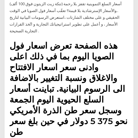
أسعار السلع التموينية تقفز بلا رحمة (تنكة زيت الزيتون فوق 100 ألف)
..والأسعار الإسترشادية بلا قيمة!! تعقّب أسعار فول الصويا في الوقت
الحقيقي و على مختلف الشارتات ،استعرض الرسومات البيانية لتاريخ
الأسعار ، و أعمل على تطوير استراتيجياتك التجارية و اتّخذ القرارات
التجارية الصحيحة .
هذه الصفحة تعرض اسعار فول
الصويا اليوم بما في ذلك اعلى
وادنى سعر اسعار الافتتاح
والاغلاق ونسبة التغيير بالاضافة
الى الرسوم البيانية. تباينت أسعار
السلع الحيوية اليوم الجمعة
وسجل سعر طن الذرة الأمريكي
نحو 375 5 دولار في حين بلغ سعر
طن