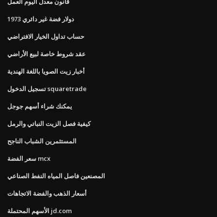
قانون معدل اليوم العمل
1973 دولار فضة غير دائري
حساب تداول الخيار الافتراضي
عقد شروط خاصة لبيع الأراضي
أخبار زيت الصويا باللغة الهندية
تسجيل الدخول squaretrade
يمكنك شراء أسهم جوجل
كيفية فصل الزيت النباتي والرمل
المستثمرين الشباب الناجح
سعر الفضة mcx
المصنعين فاصل المياه النفط الصناعي
أسعار الذهب والفضة الاتجاهات
الأسهم المحتملة jd.com