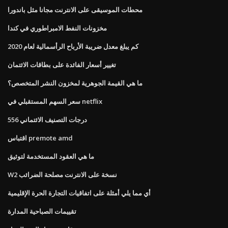
محطات الموسيقى على الانترنت مجانا مثل باندورا
مخزونات النفط الامبراطوري في كندا
كم يبلغ معدل ضريبة الأرباح الرأسمالية لعام 2020
تغيير أسعار الفائدة على بطاقات الائتمان
ما هي القيمة الجوهرية لمخزون النشر المتخصص؟
سعر السهم المستقبلي في netflix
درجات التصنيف الائتماني 556
اقتباس premote amd
ما هي العقود المستخدمة لتوثيق
W2 نسخة على الانترنت مصلحة الضرائب
أي مما يلي أمثلة على اتفاقيات التجارة الحرة الإقليمية
تقييمات الصباحية المدارة