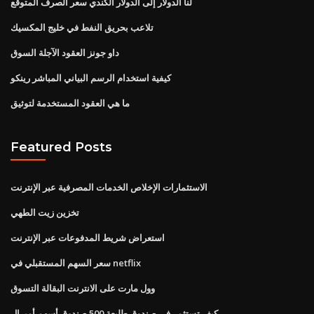
لنا الدولار إلى الدولار الكندي سعر الصرف المتوقع
تلاعب بحريق النفط في خليج المكسيك
داو جونز العقود الآجلة السوق
كيفية استخدام الرسم البياني المباشر رينكو
ما هي العقود المستخدمة لتوثيق
Featured Posts
الاستثمارات الإخلاص الخدمات المصرفية عبر الإنترنت
تخزين زيت الطهي
استعراض شريط المدفوعات عبر الإنترنت
سعر السهم المستقبلي في netflix
وول مارت على الانترنت البقالة التسوق
كيف تستثمر في صندوق طليعة 500 صندوق أسهم أميرال