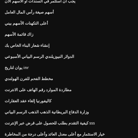
يجب أن أستثمر في السندات أو الأسهم الآن
أسهم صيغة رأس المال العامل
أعلى التكهنات الأسهم بيني
زاك قائمة الأسهم
إنشاء شعار البناء الخاص بك
الدولار النيوزيلندي الرسم البياني الأسبوعي
يوان لتاريخ inr
مخطط الفحم للفرن الهولندي
مطاردة الموارد رقم الهاتف على الانترنت
كاليفورنيا إلغاء عقد العقارات
وزارة الدفاع البريطانية الذهب الذهب الرسم البياني
كيفية التقدم بطلب للحصول على قرض عبر الإنترنت sss
خيار الاستثمار مع أعلى معدل العائد وأعلى درجة من المخاطرة