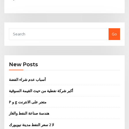
Go
New Posts
أسباب عدم شراء الفضة
أكبر شركة نفطية من حيث القيمة السوقية
P و g متجر على الانترنت
هندسة صناعة النفط والغاز
لا 2 سعر النفط مدينة نيويورك