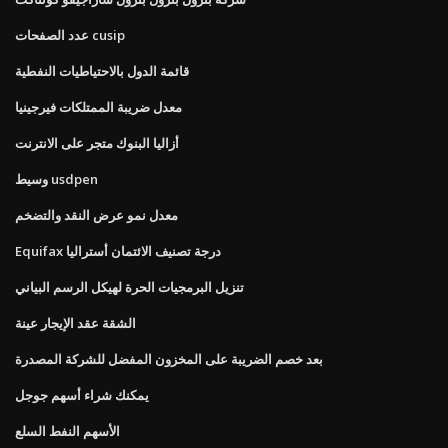
عدد الصفحات cusip
قائمة الدول بالاحتياطيات النفطية
معدل ضريبة الممتلكات فيرجينيا
أزاليا البنوك متجر على الانترنت
وسيط usdpen
معدل نمو عرض النقد والتضخم
Equifax درجة تصنيف الائتمان أستراليا
تنزيل البرمجيات الحرة لهيكل الرسم البياني
الشقة عقد الإيجار عينة
بعد خصم الضريبة على المخزون المفضل للشركة المصدرة
يمكنك شراء أسهم جوجل
الأسهم النفط السلع