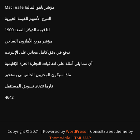
Msci eafe مؤشر ياهو المالية
التبرع الأسهم للقيمة الخيرية
1900 لنا قيمة الدولار الفضة
مؤشر مربع الأمازون الساخن
تدفع في دفق كامل مجاني على الإنترنت
أي مما يلي أمثلة على اتفاقيات التجارة الحرة الإقليمية
ماذا سيكون المخزون الخاص بي يستحق
فارما 2020 تسويق المستقبل
4642
Copyright © 2021 | Powered by
WordPress
|
ConsultStreet theme by
ThemeArile
HTML MAP