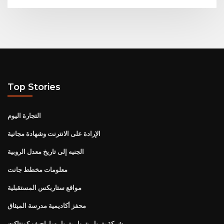
Top Stories
التجارة اليوم
الإرادة على الانترنت وشهادة مجانية
الجنيه إلى تاريخ معدل الروبية
معلومات مخطط جانت
مواقع ستاربكس المستقبلية
محفز أكاديمية مدرسة الميثاق
شركة بترول بترول بترول ساراجيفو كونتاكت