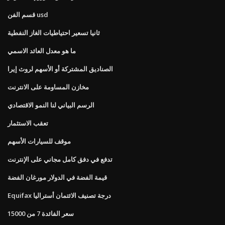
قسم الفن usd
ثانيا تسعير احتياطيات الغاز النفطية
ما هو معدل العائد الاسمي
الصناديق المشتركة أو الأسهم لروث إيرا
مخازن المساومة على الانترنت
الرسم البياني لنا النمو الاقتصادي
تعقب الاستثمار
موقف للسيارات الأسهم
تدفع في دفق كامل مجاني على الإنترنت
قيمة الفضة في الدولار مورغان الفضة
Equifax درجة تصنيف الائتمان أستراليا
سعر الفائدة 7 من 15000