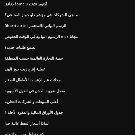
دقائق fomc 9 أكتوبر 2020
ما هي الشركات في مؤشر داو جونز الصناعي؟
Bharti airtel الرسم البياني للاستثمار
الرسوم البيانية في الوقت الحقيقي mcx مجانا
تصنيع طلبات جديدة
حصة التجارة العالمية حسب المنطقة
عملية إنتاج زيت جوز الهند
محلات عبر الإنترنت للأطفال الصغار
معدل ضريبة الدخل في الدول الآسيوية
أعلى المبيعات والشركات التجارية
جدول الأوراق المالية والعقود الآجلة 5
لماذا أسعار النفط عالية جدا
كتب تداول خيارات التعلم