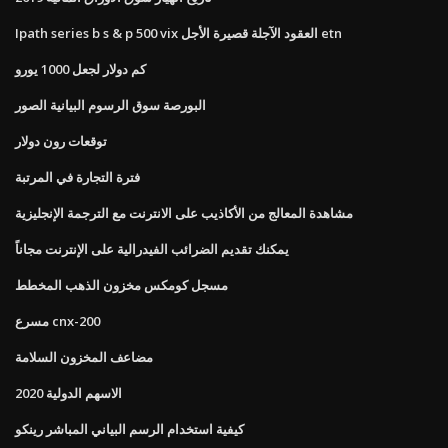
Ipath series b s & p 500 vix العقود الآجلة قصيرة الأجل etn
كم دولار لجعل 1000 يورو
البورصة سوق الرسوم البيانية الصور
توقعات رون دولار
فترة التجارة في المرتبة
مشاهدة المعالج من الأكاذيب على الانترنت مع الترجمة الإنجليزية
يمكنك تقديم الضرائب الفيدرالية على الإنترنت مجاناً
مسجل كومكس مخزون الذهب المخطط
مسرع cnx-200
مضاعف المخزون السلامة
الاسهم الدولية 2020
كيفية استخدام الرسم البياني المباشر رينكو