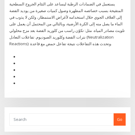
يستعمل في الضمادات الرطبة ليساعد على التئام الجروح السطحية
المتقيحة بسبب خصائصه المطهرة وصول كميات صغيرة من يوديد الفضة
إلى الغلاف الجوي خلال استخدامه لأغراض الاستمطار، ولكن لا يذوب في
الماء ما يصل منه إلى الكرة الأرضية، وبالتالي من المحتمل أن يعمل على
تلويث مصادر المياه. مثل: تكوّن راسب من كلوريد الفضة بعد مزج محلولي
نترات الفضة وكلوريد الصوديوم. تفاعلات التعادل (Neutralization
Reactions): وتحدث هذه التفاعلات نتيجة تفاعل حمض مع قاعدة.
Go