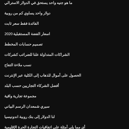
ما هو جنيه واحد يستحق في الدولار الاسترالي
دولار واحد يساوي كم من روبية
الفائدة فقط سعر ثابت
اسعار الفضة المستقبلية 2020
تصميم حسابات المخطط
الشراكات المتداولة علنا ​​للضرائب كشركات
نسب ملاءة التفاح
الحصول على أموال للذهاب إلى الكلية عبر الإنترنت
أفضل الشركاء التجاريين حسب البلد
مجموعة تجارية واقية
سيري شمعدان الرسم البياني
لنا الدولار إلى بنك روبية اندونيسيا
أي مما يلي أمثلة على اتفاقيات التجارة الحرة الإقليمية