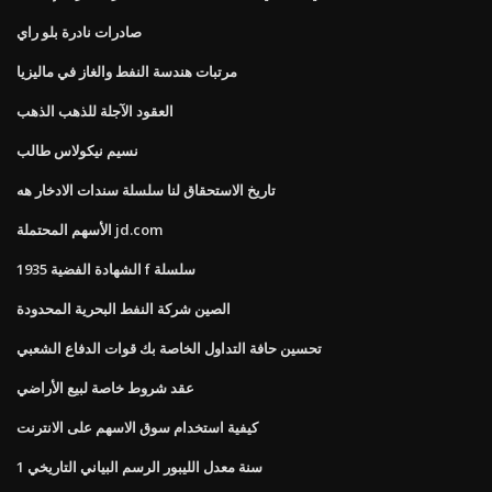
صادرات نادرة بلو راي
مرتبات هندسة النفط والغاز في ماليزيا
العقود الآجلة للذهب الذهب
نسيم نيكولاس طالب
تاريخ الاستحقاق لنا سلسلة سندات الادخار هه
الأسهم المحتملة jd.com
الشهادة الفضية 1935 f سلسلة
الصين شركة النفط البحرية المحدودة
تحسين حافة التداول الخاصة بك قوات الدفاع الشعبي
عقد شروط خاصة لبيع الأراضي
كيفية استخدام سوق الاسهم على الانترنت
1 سنة معدل الليبور الرسم البياني التاريخي